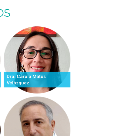
OS
Dra. Carola Matus
Velázquez