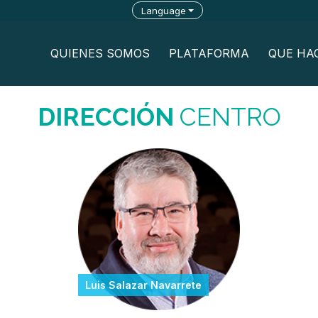
Language
QUIENES SOMOS
PLATAFORMA
QUE HA
DIRECCIÓN
CENTRO
Luis Salazar Navarrete