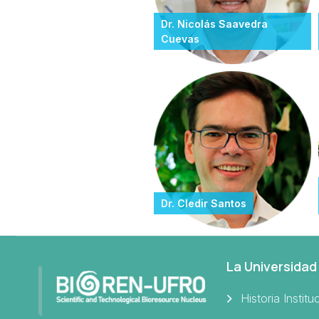
Dr. Nicolás Saavedra
Cuevas
Dr. Cledir Santos
La Universidad
Historia Institu