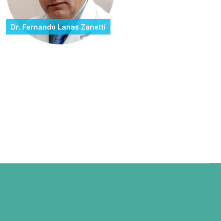
Dr. Fernando Lanas Zanetti