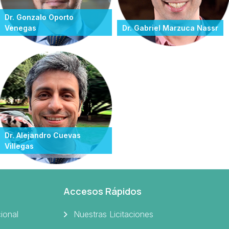
Dr. Gonzalo Oporto
Venegas
Dr. Gabriel Marzuca Nassr
Dr. Alejandro Cuevas
Villegas
Accesos Rápidos
cional
Nuestras Licitaciones