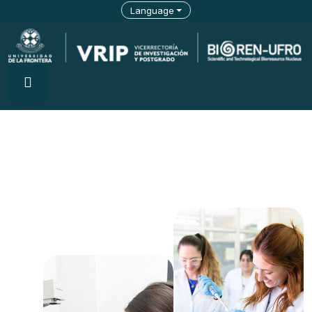
Language