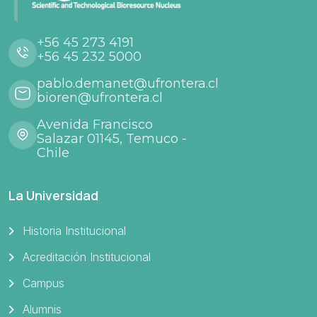
+56 45 273 4191
+56 45 232 5000
pablo.demanet@ufrontera.cl
bioren@ufrontera.cl
Avenida Francisco
Salazar 01145, Temuco -
Chile
La Universidad
Historia Institucional
Acreditación Institucional
Campus
Alumnis