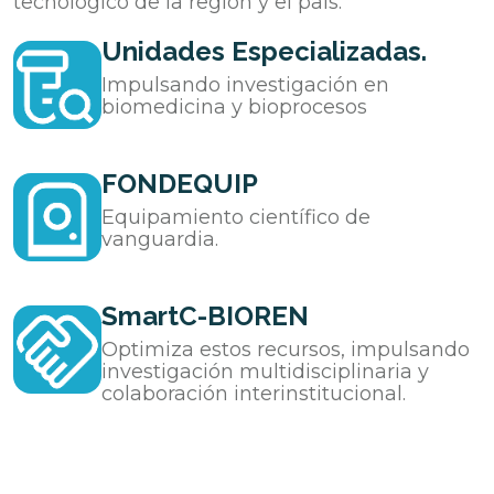
tecnológico de la región y el país.
Unidades Especializadas.
Impulsando investigación en
biomedicina y bioprocesos
FONDEQUIP
Equipamiento científico de
vanguardia.
SmartC-BIOREN
Optimiza estos recursos, impulsando
investigación multidisciplinaria y
colaboración interinstitucional.