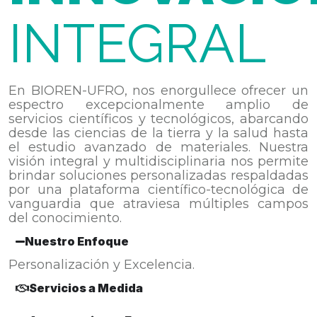
INTEGRAL
En BIOREN-UFRO, nos enorgullece ofrecer un
espectro excepcionalmente amplio de
servicios científicos y tecnológicos, abarcando
desde las ciencias de la tierra y la salud hasta
el estudio avanzado de materiales. Nuestra
visión integral y multidisciplinaria nos permite
brindar soluciones personalizadas respaldadas
por una plataforma científico-tecnológica de
vanguardia que atraviesa múltiples campos
del conocimiento.
Nuestro Enfoque
Personalización y Excelencia.
Servicios a Medida