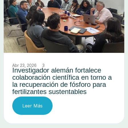
Abr 21, 2026
4
Expertos debatirán sobre
Polímeros Funcionales
Leer Más