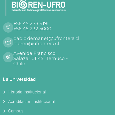
+56 45 273 4191
+56 45 232 5000
pablo.demanet@ufrontera.cl
bioren@ufrontera.cl
Avenida Francisco
Salazar 01145, Temuco -
Chile
La Universidad
Historia Institucional
Acreditación Institucional
Campus