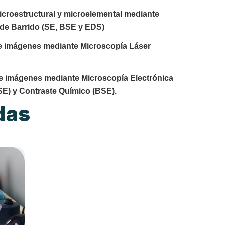
microestructural y microelemental mediante
 de Barrido (SE, BSE y EDS)
de imágenes mediante Microscopía Láser
de imágenes mediante Microscopía Electrónica
SE) y Contraste Químico (BSE).
das