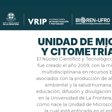
UNIDAD DE M
Y CITOMETRÍA
El Núcleo Científico y Tecnológi
fue creado el año 2009, con la mis
multidisciplinaria en recursos 
asociados con la producción de al
ambiental y la salud humana.
educación, difusión y divulgación 
en la Universidad de La Frontera, 
como nace la Unidad de Microscop
la cual está enfocada en el es