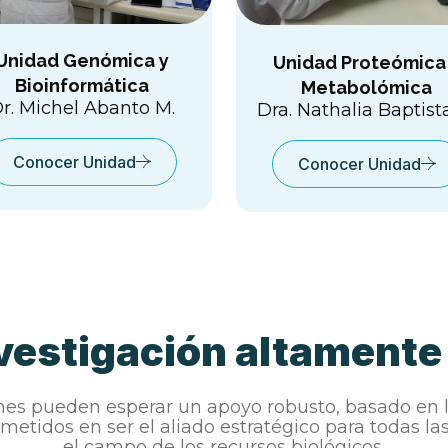
Unidad Genómica y
Unidad Proteómica
Bioinformática
Metabolómica
r. Michel Abanto M.
Dra. Nathalia Baptist
Conocer Unidad
Conocer Unidad
nvestigación altamente
nes pueden esperar un apoyo robusto, basado en la
metidos en ser el aliado estratégico para todas l
el campo de los recursos biológicos.