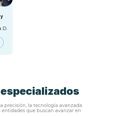
 y
a D.
 especializados
 precisión, la tecnología avanzada
as entidades que buscan avanzar en