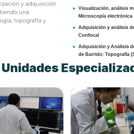
lización y adquisición
Visualización, análisis 
itiendo una
Microscopía electrónica
ogía, topografía y
Adquisición y análisis 
Confocal
Adquisición y Análisis 
de Barrido: Topografía (
 Unidades Especializa