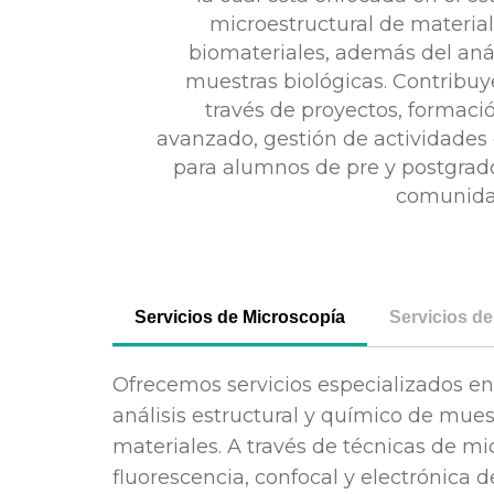
microestructural de materia
biomateriales, además del aná
muestras biológicas. Contribuy
través de proyectos, formac
avanzado, gestión de actividades c
para alumnos de pre y postgrado
comunida
Servicios de Microscopía
Servicios de
Ofrecemos servicios especializados en
análisis estructural y químico de mues
materiales. A través de técnicas de mi
fluorescencia, confocal y electrónica d