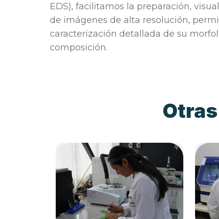
EDS), facilitamos la preparación, visua
de imágenes de alta resolución, perm
caracterización detallada de su morfol
composición.
Otras