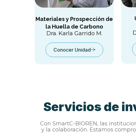
Materiales y Prospección de
la Huella de Carbono
D
Dra. Karla Garrido M.
Conocer Unidad
Servicios de i
Con SmartC-BIOREN, las institucio
y la colaboración. Estamos compro