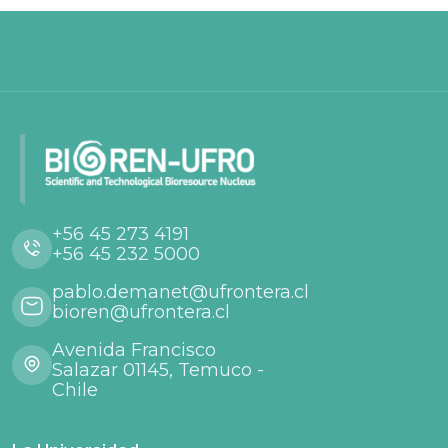
+56 45 273 4191
+56 45 232 5000
pablo.demanet@ufrontera.cl
bioren@ufrontera.cl
Avenida Francisco
Salazar 01145, Temuco -
Chile