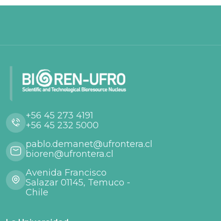
+56 45 273 4191
+56 45 232 5000
pablo.demanet@ufrontera.cl
bioren@ufrontera.cl
Avenida Francisco
Salazar 01145, Temuco -
Chile