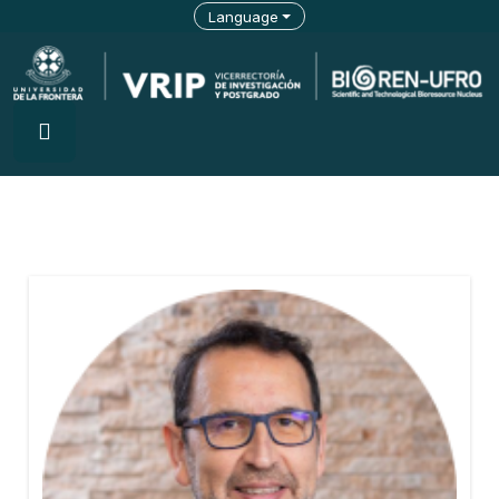
Language