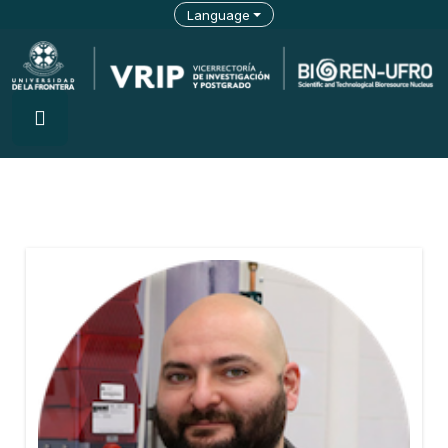
Language