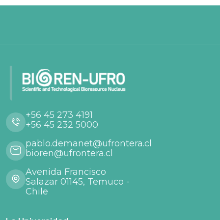
+56 45 273 4191
+56 45 232 5000
pablo.demanet@ufrontera.cl
bioren@ufrontera.cl
Avenida Francisco
Salazar 01145, Temuco -
Chile