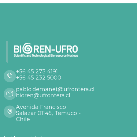
+56 45 273 4191
+56 45 232 5000
pablo.demanet@ufrontera.cl
bioren@ufrontera.cl
Avenida Francisco
Salazar 01145, Temuco -
Chile