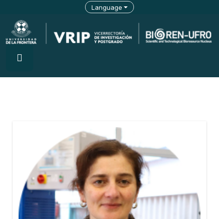
Language