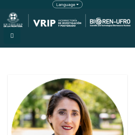
Language