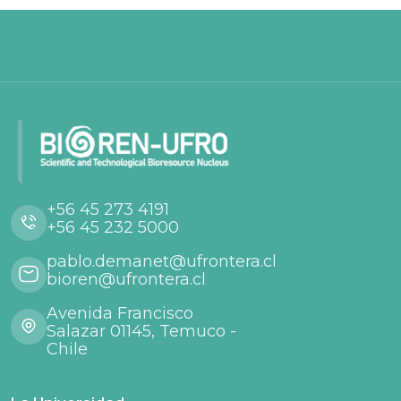
+56 45 273 4191
+56 45 232 5000
pablo.demanet@ufrontera.cl
bioren@ufrontera.cl
Avenida Francisco
Salazar 01145, Temuco -
Chile