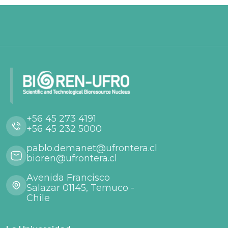
+56 45 273 4191
+56 45 232 5000
pablo.demanet@ufrontera.cl
bioren@ufrontera.cl
Avenida Francisco
Salazar 01145, Temuco -
Chile