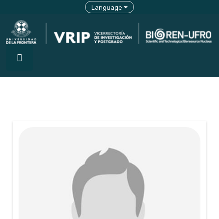
Language