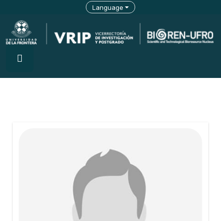
Language