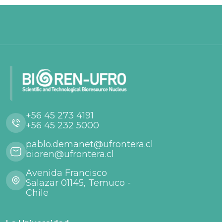
+56 45 273 4191
+56 45 232 5000
pablo.demanet@ufrontera.cl
bioren@ufrontera.cl
Avenida Francisco
Salazar 01145, Temuco -
Chile