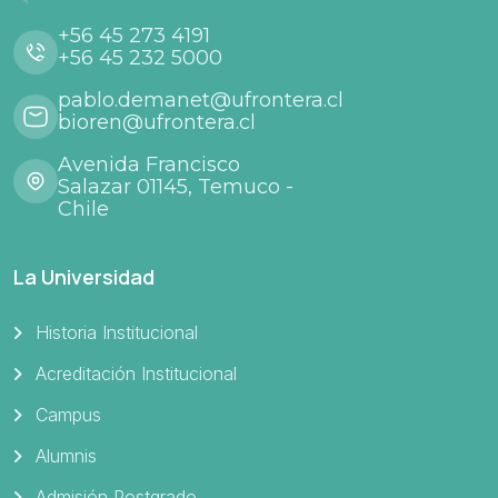
+56 45 273 4191
+56 45 232 5000
pablo.demanet@ufrontera.cl
bioren@ufrontera.cl
Avenida Francisco
Salazar 01145, Temuco -
Chile
La Universidad
Historia Institucional
Acreditación Institucional
Campus
Alumnis
Admisión Postgrado