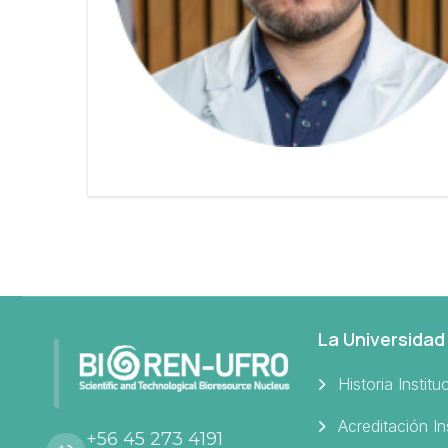
La Universidad
Historia Institu
Acreditación In
+56 45 273 4191