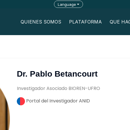
Language
QUIENES SOMOS
PLATAFORMA
QUE HA
Dr. Pablo Betancourt
Investigador Asociado BIOREN-UFRO
Portal del Investigador ANID