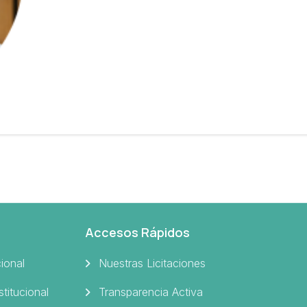
Accesos Rápidos
cional
Nuestras Licitaciones
stitucional
Transparencia Activa