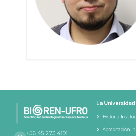
La Universidad
Historia Institu
Acreditación In
+56 45 273 4191