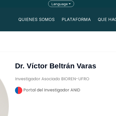
Language
QUIENES SOMOS
PLATAFORMA
QUE HA
Dr. Víctor Beltrán Varas
Investigador Asociado BIOREN-UFRO
Portal del Investigador ANID