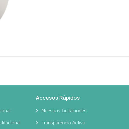
Accesos Rápidos
cional
Nuestras Licitaciones
stitucional
Transparencia Activa