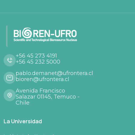
+56 45 273 4191
+56 45 232 5000
pablo.demanet@ufrontera.cl
bioren@ufrontera.cl
Avenida Francisco
Salazar 01145, Temuco -
Chile
La Universidad