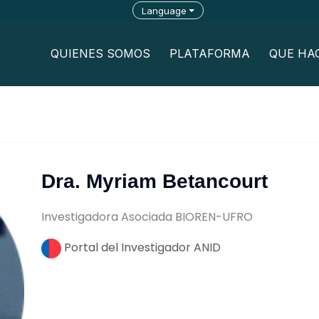
Language
QUIENES SOMOS
PLATAFORMA
QUE HA
Dra. Myriam Betancourt
Investigadora Asociada BIOREN-UFRO
Portal del Investigador ANID