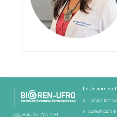
La Universidad
Historia Institu
Acreditación In
+56 45 273 4191