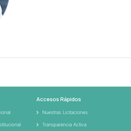
Accesos Rápidos
cional
Nuestras Licitaciones
stitucional
Transparencia Activa