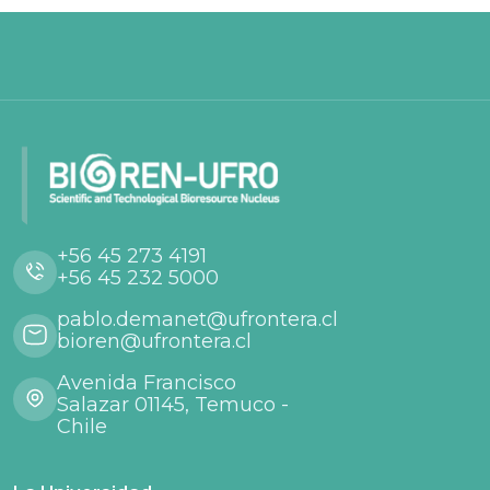
+56 45 273 4191
+56 45 232 5000
pablo.demanet@ufrontera.cl
bioren@ufrontera.cl
Avenida Francisco
Salazar 01145, Temuco -
Chile