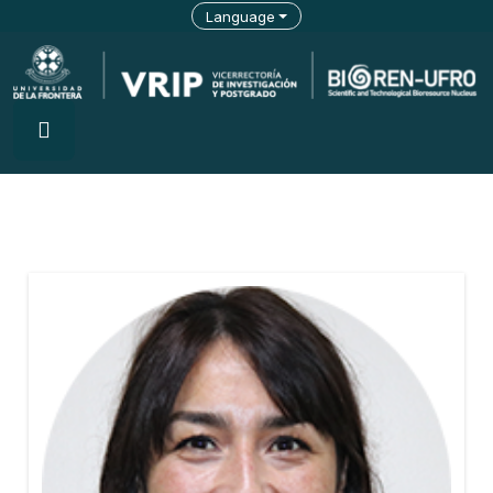
Language