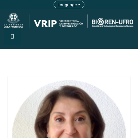
Language