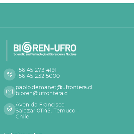
+56 45 273 4191
+56 45 232 5000
pablo.demanet@ufrontera.cl
bioren@ufrontera.cl
Avenida Francisco
Salazar 01145, Temuco -
Chile