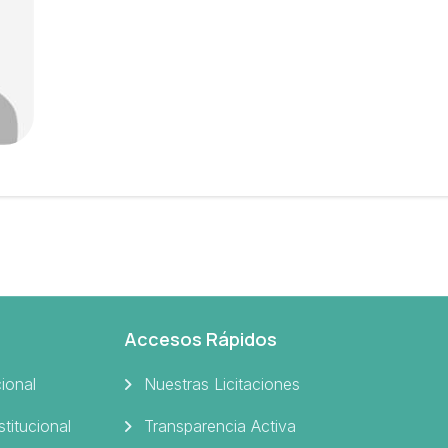
Accesos Rápidos
cional
Nuestras Licitaciones
stitucional
Transparencia Activa