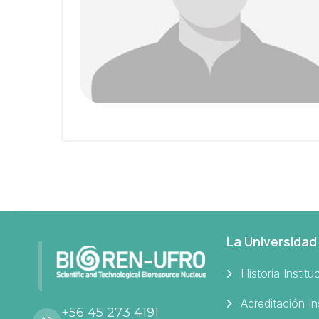
La Universidad
Historia Institu
Acreditación In
+56 45 273 4191