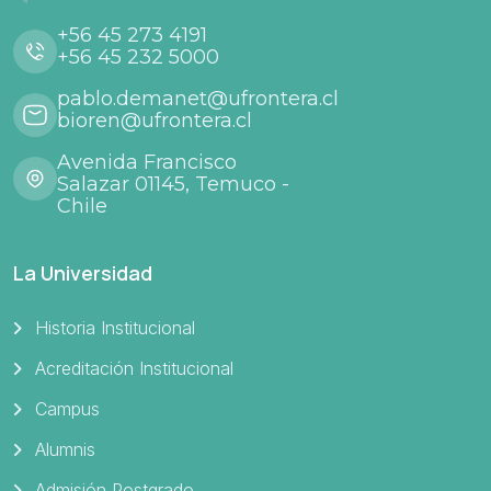
+56 45 273 4191
+56 45 232 5000
pablo.demanet@ufrontera.cl
bioren@ufrontera.cl
Avenida Francisco
Salazar 01145, Temuco -
Chile
La Universidad
Historia Institucional
Acreditación Institucional
Campus
Alumnis
Admisión Postgrado