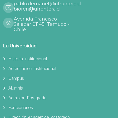
pablo.demanet@ufrontera.cl
bioren@ufrontera.cl
Avenida Francisco
Salazar 01145, Temuco -
Chile
La Universidad
Historia Institucional
Acreditación Institucional
Campus
Alumnis
Admisión Postgrado
Funcionarios
Dirección Académica Postgrado