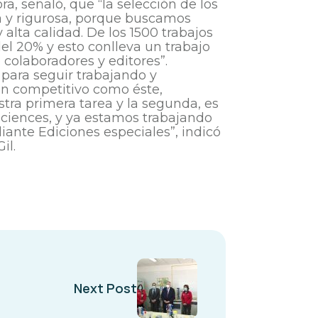
ra, señaló, que “la selección de los
ta y rigurosa, porque buscamos
alta calidad. De los 1500 trabajos
el 20% y esto conlleva un trabajo
colaboradores y editores”.
 para seguir trabajando y
an competitivo como éste,
stra primera tarea y la segunda, es
Sciences, y ya estamos trabajando
iante Ediciones especiales”, indicó
il.
Next Post