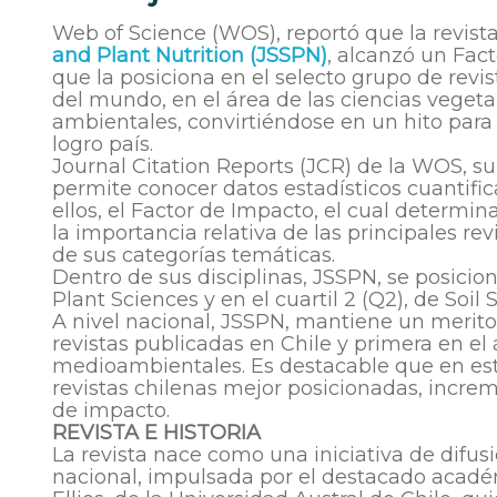
Web of Science (WOS), reportó que la revista
and Plant Nutrition (JSSPN)
, alcanzó un Fac
que la posiciona en el selecto grupo de revi
del mundo, en el área de las ciencias vegetal
ambientales, convirtiéndose en un hito para
logro país.
Journal Citation Reports (JCR) de la WOS, su
permite conocer datos estadísticos cuantific
ellos, el Factor de Impacto, el cual determin
la importancia relativa de las principales rev
de sus categorías temáticas.
Dentro de sus disciplinas, JSSPN, se posiciona
Plant Sciences y en el cuartil 2 (Q2), de Soi
A nivel nacional, JSSPN, mantiene un merito
revistas publicadas en Chile y primera en el 
medioambientales. Es destacable que en es
revistas chilenas mejor posicionadas, incre
de impacto.
REVISTA E HISTORIA
La revista nace como una iniciativa de difusi
nacional, impulsada por el destacado acadé