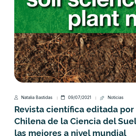
Natalia Bastidas
09/07/2021
Noticias
Revista científica editada po
Chilena de la Ciencia del Sue
las mejores a nivel mundial