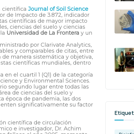
 científica
Journal of Soil Science
tor de Impacto de 3.872, indicador
stas científicas de mayor impacto
es, ciencias del suelo y ciencias
 la
Universidad de La Frontera
y un
ministrado por Clarivate Analytics,
ables y comparables de citas, entre
a de manera sistemática y objetiva,
istas científicas mundiales, dentro
 en el cuartil 1 (Q1) de la categoría
l Science y Environmental Sciences.
rio segundo lugar entre todas las
área de ciencias del suelo y
ta época de pandemia, las dos
menten significativamente su factor
Etique
ón científica de circulación
mico e investigador, Dr. Achim