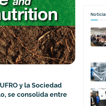
Noticia
r UFRO y la Sociedad
lo, se consolida entre