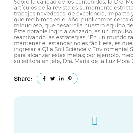
Sobre la calidad de los contenidos, la Dra. Mo
artículos de la revista es sumamente estric
trabajos novedosos, de excelencia, impacto y 
que recibimos en el año, publicamos cerca d
minucioso, que desarrolla nuestro equipo de 
Este notable logro alcanzado, es un impulso
reactivando las estrategias. “En un mundo t
mantener el estándar no es fácil; esa, es nue
ingresar a Q1 a Soil Science y Enviromental 
para alcanzar estas metas; por ejemplo, med
su editora en jefe, Dra. María de la Luz Mora G
Share: