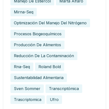
Manejo De Estiércol
Marta Alfaro
Mirna-Seq
Optimización Del Manejo Del Nitrógeno
Procesos Biogeoquímicos
Producción De Alimentos
Reducción De La Contaminación
Rna-Seq
Roland Bold
Sustentabilidad Alimentaria
Sven Sommer
Transcriptómica
Trascriptomica
Ufro