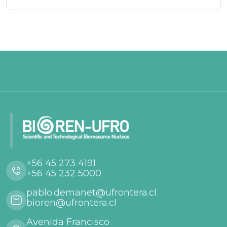
+56 45 273 4191
+56 45 232 5000
pablo.demanet@ufrontera.cl
bioren@ufrontera.cl
Avenida Francisco