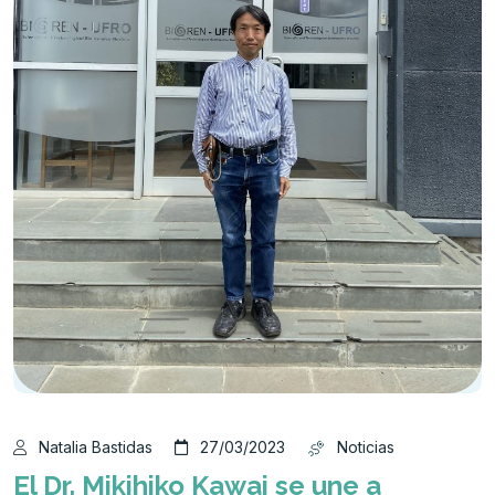
Natalia Bastidas
27/03/2023
Noticias
El Dr. Mikihiko Kawai se une a