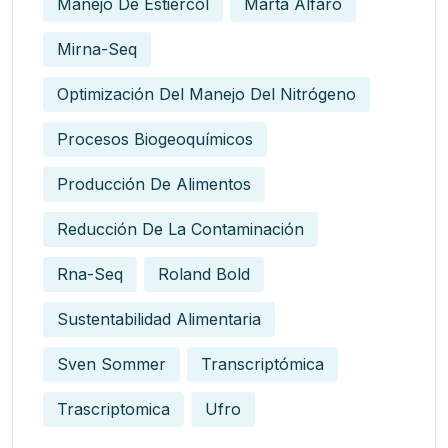
Manejo De Estiércol
Marta Alfaro
Mirna-Seq
Optimización Del Manejo Del Nitrógeno
Procesos Biogeoquímicos
Producción De Alimentos
Reducción De La Contaminación
Rna-Seq
Roland Bold
Sustentabilidad Alimentaria
Sven Sommer
Transcriptómica
Trascriptomica
Ufro