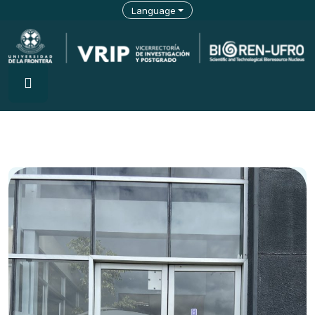
Language