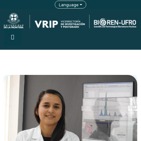
Language