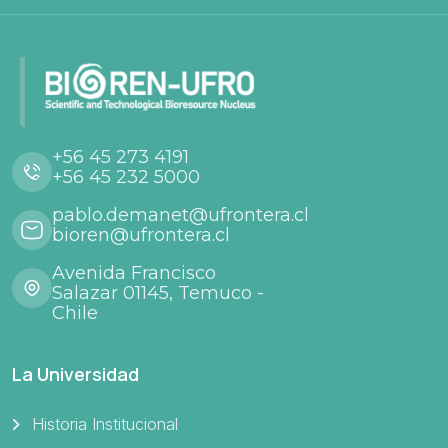
+56 45 273 4191
+56 45 232 5000
pablo.demanet@ufrontera.cl
bioren@ufrontera.cl
Avenida Francisco
Salazar 01145, Temuco -
Chile
La Universidad
Historia Institucional