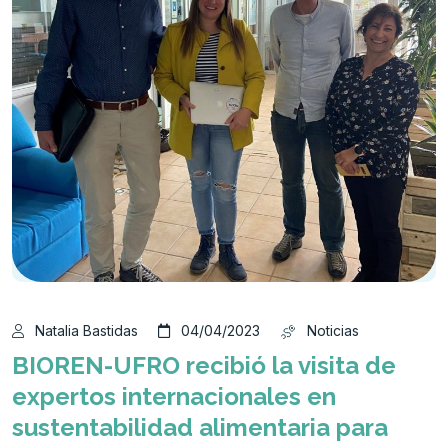
Natalia Bastidas
04/04/2023
Noticias
BIOREN-UFRO recibió la visita de
expertos internacionales en
sustentabilidad alimentaria para