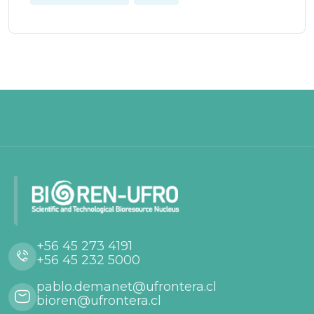
+56 45 273 4191
+56 45 232 5000
pablo.demanet@ufrontera.cl
bioren@ufrontera.cl