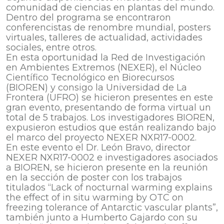
comunidad de ciencias en plantas del mundo.
Dentro del programa se encontraron
conferencistas de renombre mundial, posters
virtuales, talleres de actualidad, actividades
sociales, entre otros.
En esta oportunidad la Red de Investigación
en Ambientes Extremos (NEXER), el Núcleo
Científico Tecnológico en Biorecursos
(BIOREN) y consigo la Universidad de La
Frontera (UFRO) se hicieron presentes en este
gran evento, presentando de forma virtual un
total de 5 trabajos. Los investigadores BIOREN,
expusieron estudios que están realizando bajo
el marco del proyecto NEXER NXR17-0002.
En este evento el Dr. León Bravo, director
NEXER NXR17-0002 e investigadores asociados
a BIOREN, se hicieron presente en la reunión
en la sección de poster con los trabajos
titulados “Lack of nocturnal warming explains
the effect of in situ warming by OTC on
freezing tolerance of Antarctic vascular plants”,
también junto a Humberto Gajardo con su