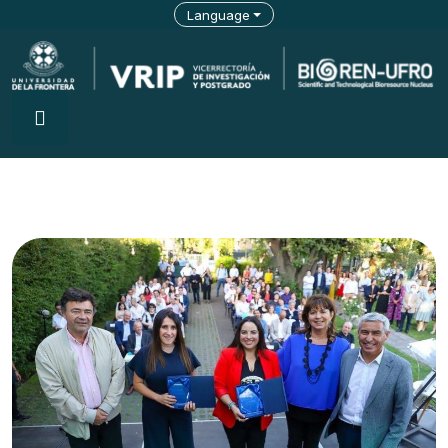
Language