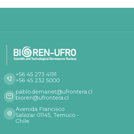
+56 45 273 4191
+56 45 232 5000
pablo.demanet@ufrontera.cl
bioren@ufrontera.cl
Avenida Francisco
Salazar 01145, Temuco -
Chile