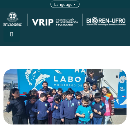
Language