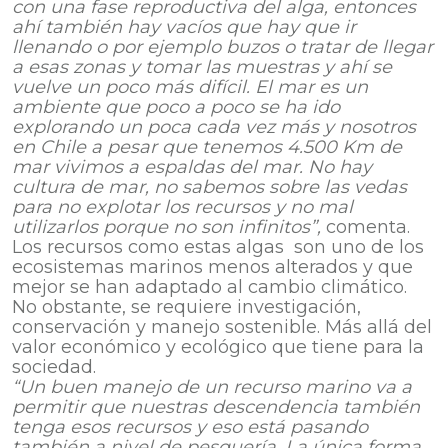
con una fase reproductiva del alga, entonces
ahí también hay vacíos que hay que ir
llenando o por ejemplo buzos o tratar de llegar
a esas zonas y tomar las muestras y ahí se
vuelve un poco más difícil. El mar es un
ambiente que poco a poco se ha ido
explorando un poca cada vez más y nosotros
en Chile a pesar que tenemos 4.500 Km de
mar vivimos a espaldas del mar. No hay
cultura de mar, no sabemos sobre las vedas
para no explotar los recursos y no mal
utilizarlos porque no son infinitos”,
comenta.
Los recursos como estas algas son uno de los
ecosistemas marinos menos alterados y que
mejor se han adaptado al cambio climático.
No obstante, se requiere investigación,
conservación y manejo sostenible. Más allá del
valor económico y ecológico que tiene para la
sociedad.
“Un buen manejo de un recurso marino va a
permitir que nuestras descendencia también
tenga esos recursos y eso está pasando
también a nivel de pesquería. La única forma