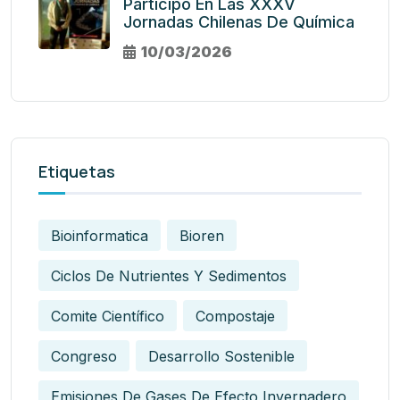
Participó En Las XXXV
Jornadas Chilenas De Química
10/03/2026
Etiquetas
Bioinformatica
Bioren
Ciclos De Nutrientes Y Sedimentos
Comite Científico
Compostaje
Congreso
Desarrollo Sostenible
Emisiones De Gases De Efecto Invernadero