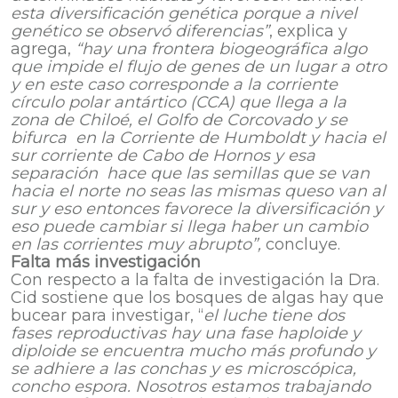
esta diversificación genética porque a nivel
genético se observó diferencias”
, explica y
agrega,
“hay una frontera biogeográfica algo
que impide el flujo de genes de un lugar a otro
y en este caso corresponde a la corriente
círculo polar antártico (CCA) que llega a la
zona de Chiloé, el Golfo de Corcovado y se
bifurca en la Corriente de Humboldt y hacia el
sur corriente de Cabo de Hornos y esa
separación hace que las semillas que se van
hacia el norte no seas las mismas queso van al
sur y eso entonces favorece la diversificación y
eso puede cambiar si llega haber un cambio
en las corrientes muy abrupto”,
concluye.
Falta más investigación
Con respecto a la falta de investigación la Dra.
Cid sostiene que los bosques de algas hay que
bucear para investigar, “
el luche tiene dos
fases reproductivas hay una fase haploide y
diploide se encuentra mucho más profundo y
se adhiere a las conchas y es microscópica,
concho espora. Nosotros estamos trabajando