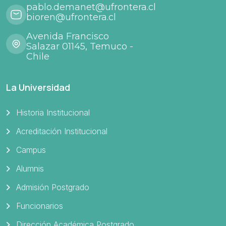
pablo.demanet@ufrontera.cl
bioren@ufrontera.cl
Avenida Francisco
Salazar 01145, Temuco -
Chile
La Universidad
Historia Institucional
Acreditación Institucional
Campus
Alumnis
Admisión Postgrado
Funcionarios
Dirección Académica Postgrado