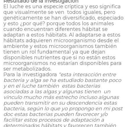
Resultado de la investigación
El luche es una especie críptica y eso significa
que visualmente se ven todos iguales, pero
genéticamente se han diversificado, especiado
y esto ¿por qué? porque todos los animales
cuando encuentran diferentes hábitat se
adaptan a estos hábitats. Al adaptarse a estos
hábitats adquieren microorganismo desde el
ambiente y estos microorganismos también
tienen un rol fundamental ya que dejan
disponibles nutrientes que si no están estos
microorganismos no estarían disponibles para
ser metabolizados.
Para la investigadora
“esta interacción entre
bacteria y alga se ha estudiado bastante poco
y en el luche también estas bacterias
asociadas a las algas y algunas tienen un
vínculo mucho más estrecho incluso algunas
pueden transmitir en su descendencia estas
bacteria, según lo que yo propongo en mi post
doc estas bacterias pueden favorecer y/o
facilitar estos procesos de adaptación a
determinados hábitats y favorecen también