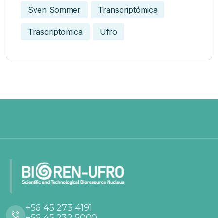
Sven Sommer
Transcriptómica
Trascriptomica
Ufro
+56 45 273 4191
+56 45 232 5000