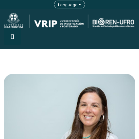
Language