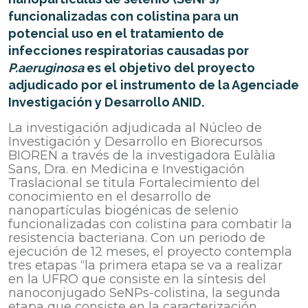
funcionalizadas con colistina para un
potencial uso en el tratamiento de
infecciones respiratorias causadas por
P.aeruginosa
es el objetivo del proyecto
adjudicado por el instrumento de la Agenciade
Investigación y Desarrollo ANID.
La investigación adjudicada al Núcleo de
Investigación y Desarrollo en Biorecursos
BIOREN a través de la investigadora Eulàlia
Sans, Dra. en Medicina e Investigación
Traslacional se titula Fortalecimiento del
conocimiento en el desarrollo de
nanopartículas biogénicas de selenio
funcionalizadas con colistina para combatir la
resistencia bacteriana. Con un periodo de
ejecución de 12 meses, el proyecto contempla
tres etapas “la primera etapa se va a realizar
en la UFRO que consiste en la síntesis del
nanoconjugado SeNPs-colistina, la segunda
etapa que consiste en la caracterización