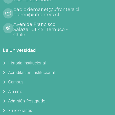
pablo.demanet@ufrontera.cl
bioren@ufrontera.cl
Avenida Francisco
Salazar 01145, Temuco -
Chile
La Universidad
Historia Institucional
Acreditación Institucional
Campus
Alumnis
Admisión Postgrado
Funcionarios