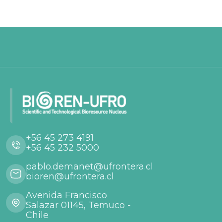
+56 45 273 4191
+56 45 232 5000
pablo.demanet@ufrontera.cl
bioren@ufrontera.cl
Avenida Francisco
Salazar 01145, Temuco -
Chile