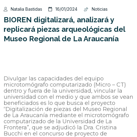
Natalia Bastidas
16/01/2024
Noticias
BIOREN digitalizará, analizará y
replicará piezas arqueológicas del
Museo Regional de La Araucanía
Este material posteriormente será utilizado como
un recurso educativo abierto (REA) para hacer
talleres y divulgación en las plataformas digitales
y redes sociales del Museo
Regional.
Divulgar las capacidades del equipo
microtomógrafo computarizado (Micro – CT)
dentro y fuera de la universidad, vincular la
universidad con el medio y que ambos se vean
beneficiados es lo que busca el proyecto
“Digitalización de piezas del Museo Regional
de La Araucanía mediante el microtomógrafo
computarizado de la Universidad de La
Frontera”, que se adjudicó la Dra. Cristina
Bucchi
en el concurso de proyecto de