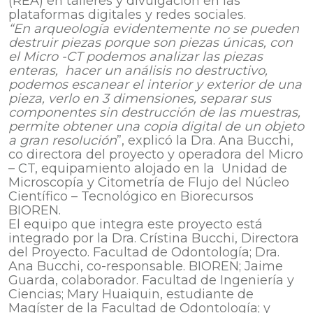
(REA) en talleres y divulgación en las
plataformas digitales y redes sociales.
“En arqueología evidentemente no se pueden
destruir piezas porque son piezas únicas, con
el Micro -CT podemos analizar las piezas
enteras, hacer un análisis no destructivo,
podemos escanear el interior y exterior de una
pieza, verlo en 3 dimensiones, separar sus
componentes sin destrucción de las muestras,
permite obtener una copia digital de un objeto
a gran resolución
”, explicó la Dra. Ana Bucchi,
co directora del proyecto y operadora del Micro
– CT, equipamiento alojado en la Unidad de
Microscopía y Citometría de Flujo del Núcleo
Científico – Tecnológico en Biorecursos
BIOREN.
El equipo que integra este proyecto está
integrado por la Dra. Crístina Bucchi, Directora
del Proyecto. Facultad de Odontología; Dra.
Ana Bucchi, co-responsable. BIOREN; Jaime
Guarda, colaborador. Facultad de Ingeniería y
Ciencias; Mary Huaiquin, estudiante de
Magíster de la Facultad de Odontología; y