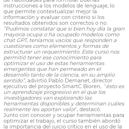
de habilidades para formular buenas
instrucciones a los modelos de lenguaje, lo
que permite contextualizar mejor la
información y evaluar con criterio si los
resultados obtenidos son correctos o no.
“Pudimos constatar que si bien hoy día la gran
mayoría ocupa o ha ocupado modelos como
chat GPT, teníamos vacíos que responden a
cuestiones como elementos y formas de
estructurar un requerimiento. Este curso nos
permitió tener ese conocimiento para
optimizar el uso de estas herramientas
emergentes que han permeado en el
desarrollo tanto de la ciencia, en su amplio
sentido”,
advirtió Pablo Demanet, director
ejecutivo del proyecto SmartC Bioren, “
ésto es
un aprendizaje progresivo en el que los
investigadores van explorando las
herramientas disponibles y determinan cuáles
realmente les aportan valor
“, destacó.
Junto con conocer y ocupar herramientas para
optimizar el trabajo, el curso también abordó
la importancia del juicio crítico en el uso de la