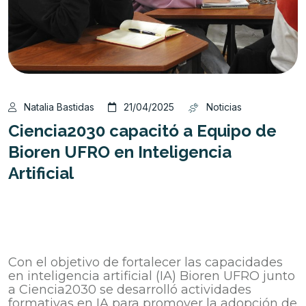
Natalia Bastidas
21/04/2025
Noticias
Ciencia2030 capacitó a Equipo de
Bioren UFRO en Inteligencia
Artificial
Los talleres formaron parte del compromiso del
trabajo colaborativo con el proyecto Ciencia2030
y Bioren UFRO en el marco de la Política de
Transformación Digital UFRO
Con el objetivo de fortalecer las capacidades
en inteligencia artificial (IA) Bioren UFRO junto
a Ciencia2030 se desarrolló actividades
formativas en IA para promover la adopción de