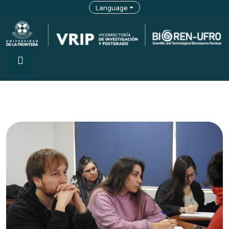
Language