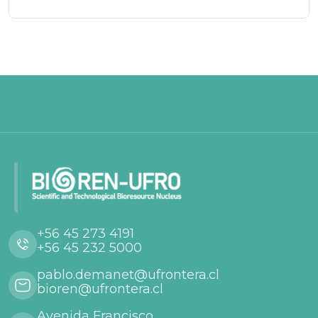
+56 45 273 4191
+56 45 232 5000
pablo.demanet@ufrontera.cl
bioren@ufrontera.cl
Avenida Francisco