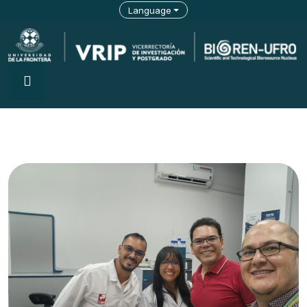
Language