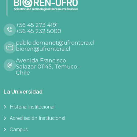
+56 45 273 4191
+56 45 232 5000
pablo.demanet@ufrontera.cl
bioren@ufrontera.cl
Avenida Francisco
Salazar 01145, Temuco -
Chile
La Universidad
Historia Institucional
Acreditación Institucional
Campus