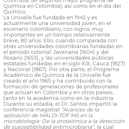
Colombia, (el segundo mejor programa de
Química en Colombia), así como en el día del
Químico.
La Univalle fue fundada en 1945 y es
actualmente una universidad joven, en el
escenario colombiano, con logros muy
importantes en un tiempo relativamente
breve, 80 años. Ello, cuando comparada con
otras universidades colombianas fundadas en
el período colonial: Javeriana (1604) y del
Rosario (1653), y las universidades públicas
estatales fundadas en el siglo XIX, Cauca (1827)
y Nacional (1867). Por otra parte, el Programa
Académico de Química de la Univalle fue
creado el año 1965 y ha contribuido con la
formación de generaciones de profesionales
que actúan en Colombia y en otros países,
tanto en la academia como en la industria.
Durante su estadía, el Dr. Santos impartió la
conferencia magistral
“Avances de la
aplicación de MALDI-TOF MS en la
microbiología: De la proteómica a la detección
de susceptibilidad antimicrobiana”
, la cual