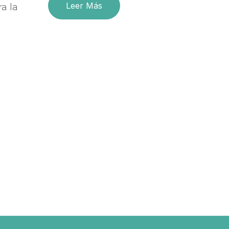
Leer Más
a la