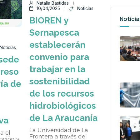
Natalia Bastidas
10/04/2025
Noticias
Noticia
BIOREN y
Sernapesca
establecerán
Noticias
convenio para
sede
trabajar en la
greso
sostenibilidad
ía de
de los recursos
hidrobiológicos
de La Araucanía
va
La Universidad de La
a el
Frontera a través del
pción y