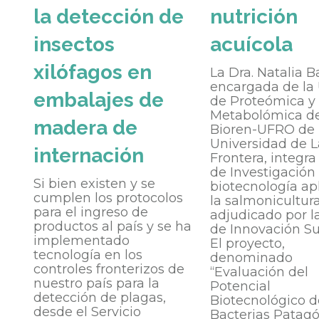
la detección de
nutrición
insectos
acuícola
xilófagos en
La Dra. Natalia B
encargada de la
embalajes de
de Proteómica y
Metabolómica d
madera de
Bioren-UFRO de 
Universidad de L
internación
Frontera, integr
de Investigación
Si bien existen y se
biotecnología ap
cumplen los protocolos
la salmonicultur
para el ingreso de
adjudicado por l
productos al país y se ha
de Innovación Su
implementado
El proyecto,
tecnología en los
denominado
controles fronterizos de
“Evaluación del
nuestro país para la
Potencial
detección de plagas,
Biotecnológico d
desde el Servicio
Bacterias Patagó