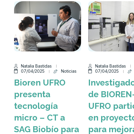
Natalia Bastidas
Natalia Bastidas
07/04/2025
Noticias
07/04/2025
Bioren UFRO
Investigad
presenta
de BIOREN
tecnología
UFRO parti
micro – CT a
en proyect
SAG Biobío para
para mejor