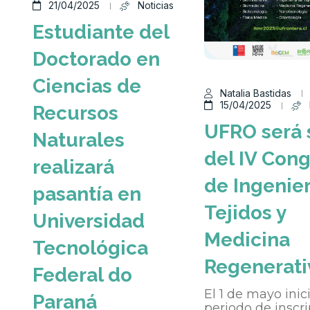
21/04/2025
Noticias
Estudiante del
Doctorado en
Ciencias de
Natalia Bastidas
15/04/2025
Recursos
UFRO será 
Naturales
del IV Con
realizará
de Ingenier
pasantía en
Tejidos y
Universidad
Medicina
Tecnológica
Regenerati
Federal do
El 1 de mayo inici
Paraná
periodo de inscri