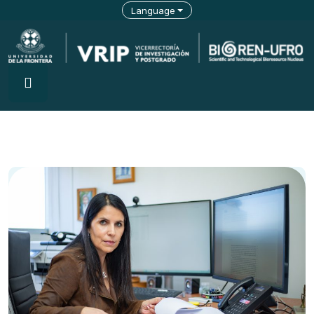
Language