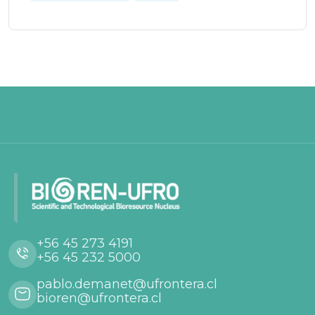
+56 45 273 4191
+56 45 232 5000
pablo.demanet@ufrontera.cl
bioren@ufrontera.cl