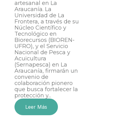
artesanal en La
Araucanía. La
Universidad de La
Frontera, a través de su
Núcleo Científico y
Tecnológico en
Biorecursos (BIOREN-
UFRO), y el Servicio
Nacional de Pesca y
Acuicultura
(Sernapesca) en La
Araucanía, firmarán un
convenio de
colaboración pionero
que busca fortalecer la
protección y...
Leer Más