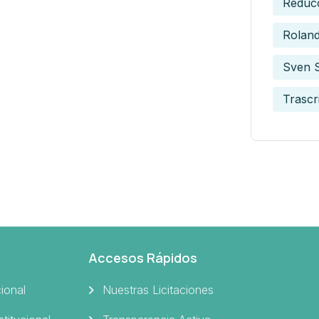
Reduc
Roland
Sven 
Trascr
Accesos Rápidos
cional
Nuestras Licitaciones