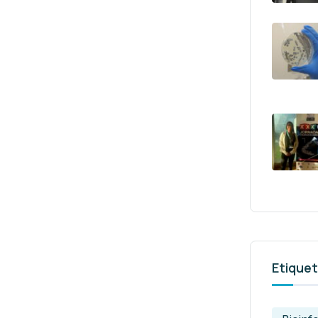
Etique