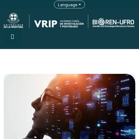
Language