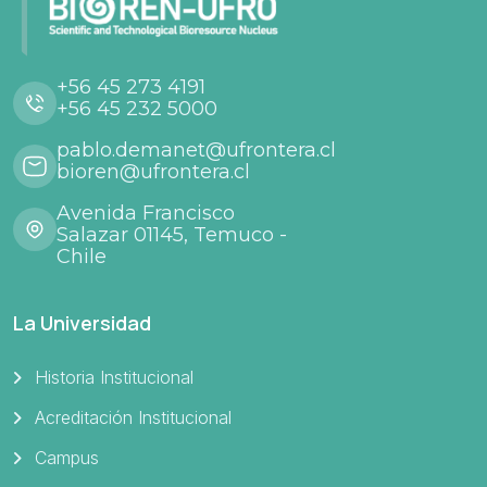
+56 45 273 4191
+56 45 232 5000
pablo.demanet@ufrontera.cl
bioren@ufrontera.cl
Avenida Francisco
Salazar 01145, Temuco -
Chile
La Universidad
Historia Institucional
Acreditación Institucional
Campus